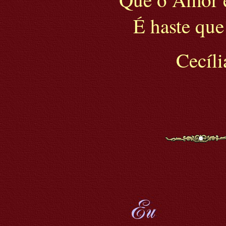
É haste que
Cecíl