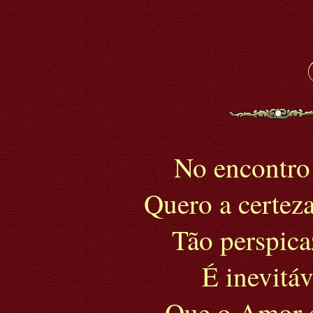
No encontro
Quero a certez
Tão perspica
É inevitáv
Que o Amor é